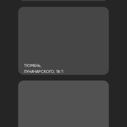
ТЮМЕНЬ,
ЛУНАЧАРСКОГО, 18/1