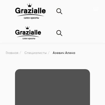
Главная
/
Специалисты
/
Азевич Алена