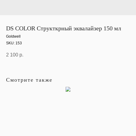
DS COLOR Структкрный эквалайзер 150 мл
Goldwell
SKU:
153
2 100
р.
Смотрите также