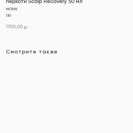
перхоти Scalp Recovery 50 мл
NIOXIN
130
1700,00
р.
Смотрите также