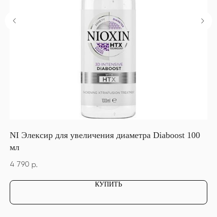
NI Элексир для увеличения диаметра Diaboost 100
NI
мл
4 
4 790
р.
КУПИТЬ