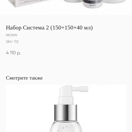
Набор Система 2 (150+150+40 мл)
NIOXIN
SKU:
112
4 110
р.
Смотрите также