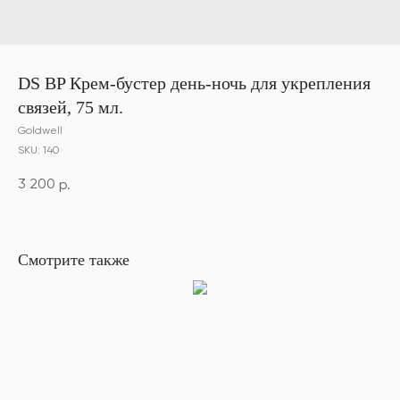
DS BP Крем-бустер день-ночь для укрепления
связей, 75 мл.
Goldwell
SKU:
140
3 200
р.
Смотрите также